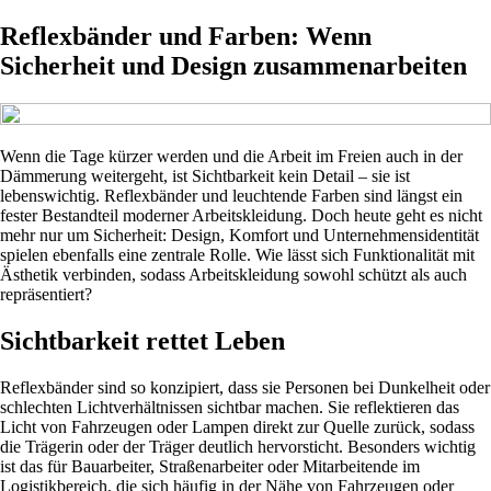
Reflexbänder und Farben: Wenn
Sicherheit und Design zusammenarbeiten
Wenn die Tage kürzer werden und die Arbeit im Freien auch in der
Dämmerung weitergeht, ist Sichtbarkeit kein Detail – sie ist
lebenswichtig. Reflexbänder und leuchtende Farben sind längst ein
fester Bestandteil moderner Arbeitskleidung. Doch heute geht es nicht
mehr nur um Sicherheit: Design, Komfort und Unternehmensidentität
spielen ebenfalls eine zentrale Rolle. Wie lässt sich Funktionalität mit
Ästhetik verbinden, sodass Arbeitskleidung sowohl schützt als auch
repräsentiert?
Sichtbarkeit rettet Leben
Reflexbänder sind so konzipiert, dass sie Personen bei Dunkelheit oder
schlechten Lichtverhältnissen sichtbar machen. Sie reflektieren das
Licht von Fahrzeugen oder Lampen direkt zur Quelle zurück, sodass
die Trägerin oder der Träger deutlich hervorsticht. Besonders wichtig
ist das für Bauarbeiter, Straßenarbeiter oder Mitarbeitende im
Logistikbereich, die sich häufig in der Nähe von Fahrzeugen oder