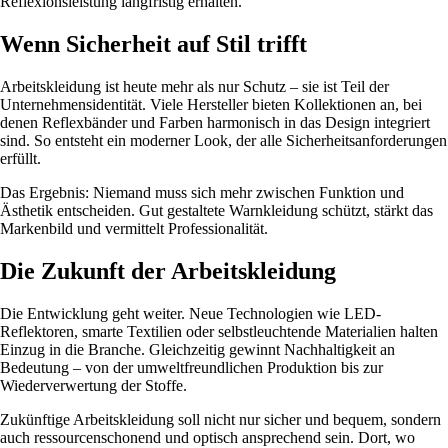
Reflexionsleistung langfristig erhalten.
Wenn Sicherheit auf Stil trifft
Arbeitskleidung ist heute mehr als nur Schutz – sie ist Teil der
Unternehmensidentität. Viele Hersteller bieten Kollektionen an, bei
denen Reflexbänder und Farben harmonisch in das Design integriert
sind. So entsteht ein moderner Look, der alle Sicherheitsanforderungen
erfüllt.
Das Ergebnis: Niemand muss sich mehr zwischen Funktion und
Ästhetik entscheiden. Gut gestaltete Warnkleidung schützt, stärkt das
Markenbild und vermittelt Professionalität.
Die Zukunft der Arbeitskleidung
Die Entwicklung geht weiter. Neue Technologien wie LED-
Reflektoren, smarte Textilien oder selbstleuchtende Materialien halten
Einzug in die Branche. Gleichzeitig gewinnt Nachhaltigkeit an
Bedeutung – von der umweltfreundlichen Produktion bis zur
Wiederverwertung der Stoffe.
Zukünftige Arbeitskleidung soll nicht nur sicher und bequem, sondern
auch ressourcenschonend und optisch ansprechend sein. Dort, wo