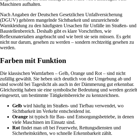
Maschinen aufhalten.
Nach Angaben der Deutschen Gesetzlichen Unfallversicherung
(DGUV) gehören mangelnde Sichtbarkeit und unzureichende
Warnkleidung zu den häufigsten Ursachen für Unfälle im Straßen- und
Baustellenbereich. Deshalb gibt es klare Vorschriften, wie
Reflexmaterialien angebracht und wie breit sie sein müssen. Es geht
nicht nur darum, gesehen zu werden – sondern rechtzeitig gesehen zu
werden.
Farben mit Funktion
Die klassischen Warnfarben – Gelb, Orange und Rot – sind nicht
zufällig gewählt. Sie heben sich deutlich von der Umgebung ab und
sind sowohl bei Tageslicht als auch in der Dämmerung gut erkennbar.
Gleichzeitig haben sie eine symbolische Bedeutung und werden gezielt
eingesetzt, um bestimmte Tätigkeitsbereiche zu kennzeichnen.
Gelb
wird häufig im Straßen- und Tiefbau verwendet, wo
Sichtbarkeit im Verkehr entscheidend ist.
Orange
ist typisch für Bau- und Entsorgungsbetriebe, in denen
viele Maschinen im Einsatz sind.
Rot
findet man oft bei Feuerwehr, Rettungsdiensten und
Sicherheitskräften, wo schnelle Erkennbarkeit zählt.