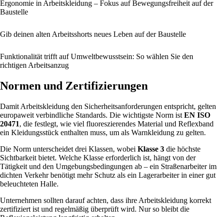
Ergonomie in Arbeitskleidung – Fokus auf Bewegungsfreiheit auf der
Baustelle
Gib deinen alten Arbeitsshorts neues Leben auf der Baustelle
Funktionalität trifft auf Umweltbewusstsein: So wählen Sie den
richtigen Arbeitsanzug
Normen und Zertifizierungen
Damit Arbeitskleidung den Sicherheitsanforderungen entspricht, gelten
europaweit verbindliche Standards. Die wichtigste Norm ist
EN ISO
20471
, die festlegt, wie viel fluoreszierendes Material und Reflexband
ein Kleidungsstück enthalten muss, um als Warnkleidung zu gelten.
Die Norm unterscheidet drei Klassen, wobei
Klasse 3
die höchste
Sichtbarkeit bietet. Welche Klasse erforderlich ist, hängt von der
Tätigkeit und den Umgebungsbedingungen ab – ein Straßenarbeiter im
dichten Verkehr benötigt mehr Schutz als ein Lagerarbeiter in einer gut
beleuchteten Halle.
Unternehmen sollten darauf achten, dass ihre Arbeitskleidung korrekt
zertifiziert ist und regelmäßig überprüft wird. Nur so bleibt die