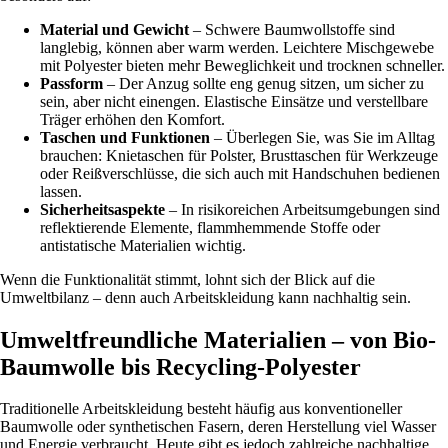
Material und Gewicht
– Schwere Baumwollstoffe sind
langlebig, können aber warm werden. Leichtere Mischgewebe
mit Polyester bieten mehr Beweglichkeit und trocknen schneller.
Passform
– Der Anzug sollte eng genug sitzen, um sicher zu
sein, aber nicht einengen. Elastische Einsätze und verstellbare
Träger erhöhen den Komfort.
Taschen und Funktionen
– Überlegen Sie, was Sie im Alltag
brauchen: Knietaschen für Polster, Brusttaschen für Werkzeuge
oder Reißverschlüsse, die sich auch mit Handschuhen bedienen
lassen.
Sicherheitsaspekte
– In risikoreichen Arbeitsumgebungen sind
reflektierende Elemente, flammhemmende Stoffe oder
antistatische Materialien wichtig.
Wenn die Funktionalität stimmt, lohnt sich der Blick auf die
Umweltbilanz – denn auch Arbeitskleidung kann nachhaltig sein.
Umweltfreundliche Materialien – von Bio-
Baumwolle bis Recycling-Polyester
Traditionelle Arbeitskleidung besteht häufig aus konventioneller
Baumwolle oder synthetischen Fasern, deren Herstellung viel Wasser
und Energie verbraucht. Heute gibt es jedoch zahlreiche nachhaltige