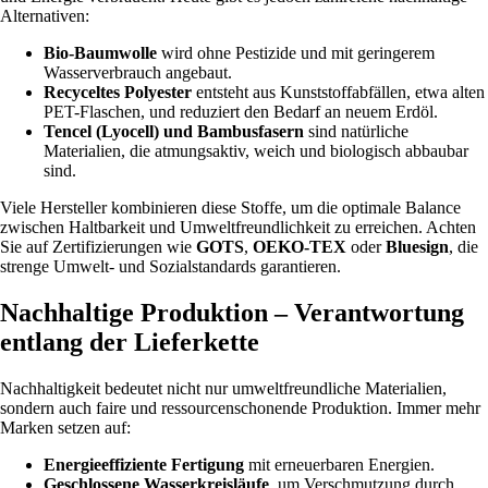
Alternativen:
Bio-Baumwolle
wird ohne Pestizide und mit geringerem
Wasserverbrauch angebaut.
Recyceltes Polyester
entsteht aus Kunststoffabfällen, etwa alten
PET-Flaschen, und reduziert den Bedarf an neuem Erdöl.
Tencel (Lyocell) und Bambusfasern
sind natürliche
Materialien, die atmungsaktiv, weich und biologisch abbaubar
sind.
Viele Hersteller kombinieren diese Stoffe, um die optimale Balance
zwischen Haltbarkeit und Umweltfreundlichkeit zu erreichen. Achten
Sie auf Zertifizierungen wie
GOTS
,
OEKO-TEX
oder
Bluesign
, die
strenge Umwelt- und Sozialstandards garantieren.
Nachhaltige Produktion – Verantwortung
entlang der Lieferkette
Nachhaltigkeit bedeutet nicht nur umweltfreundliche Materialien,
sondern auch faire und ressourcenschonende Produktion. Immer mehr
Marken setzen auf:
Energieeffiziente Fertigung
mit erneuerbaren Energien.
Geschlossene Wasserkreisläufe
, um Verschmutzung durch