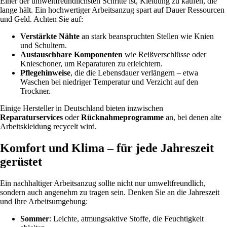
Einer der umweltfreundlichsten Schritte ist, Kleidung zu kaufen, die
lange hält. Ein hochwertiger Arbeitsanzug spart auf Dauer Ressourcen
und Geld. Achten Sie auf:
Verstärkte Nähte
an stark beanspruchten Stellen wie Knien
und Schultern.
Austauschbare Komponenten
wie Reißverschlüsse oder
Knieschoner, um Reparaturen zu erleichtern.
Pflegehinweise
, die die Lebensdauer verlängern – etwa
Waschen bei niedriger Temperatur und Verzicht auf den
Trockner.
Einige Hersteller in Deutschland bieten inzwischen
Reparaturservices
oder
Rücknahmeprogramme
an, bei denen alte
Arbeitskleidung recycelt wird.
Komfort und Klima – für jede Jahreszeit
gerüstet
Ein nachhaltiger Arbeitsanzug sollte nicht nur umweltfreundlich,
sondern auch angenehm zu tragen sein. Denken Sie an die Jahreszeit
und Ihre Arbeitsumgebung:
Sommer
: Leichte, atmungsaktive Stoffe, die Feuchtigkeit