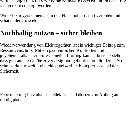
wird sichergestellt, dass wertvolle Rohstoffe recycelt und Schadstoffe
fachgerecht entsorgt werden.
Wirf Elektrogeräte niemals in den Hausmüll – das ist verboten und
schadet der Umwelt.
Nachhaltig nutzen – sicher bleiben
Wiederverwendung von Elektrogeräten ist ein wichtiger Beitrag zum
Ressourcenschutz. Mit ein paar einfachen Kontrollen und
gegebenenfalls einer professionellen Prüfung kannst du sicherstellen,
dass gebrauchte Geräte zuverlässig und gefahrlos funktionieren. So
schonst du Umwelt und Geldbeutel – ohne Kompromisse bei der
Sicherheit.
Fernsteuerung im Zuhause – Elektroinstallationen von Anfang an
richtig planen