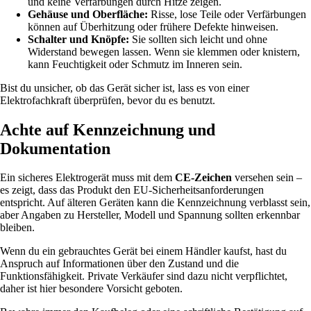
und keine Verfärbungen durch Hitze zeigen.
Gehäuse und Oberfläche:
Risse, lose Teile oder Verfärbungen
können auf Überhitzung oder frühere Defekte hinweisen.
Schalter und Knöpfe:
Sie sollten sich leicht und ohne
Widerstand bewegen lassen. Wenn sie klemmen oder knistern,
kann Feuchtigkeit oder Schmutz im Inneren sein.
Bist du unsicher, ob das Gerät sicher ist, lass es von einer
Elektrofachkraft überprüfen, bevor du es benutzt.
Achte auf Kennzeichnung und
Dokumentation
Ein sicheres Elektrogerät muss mit dem
CE-Zeichen
versehen sein –
es zeigt, dass das Produkt den EU-Sicherheitsanforderungen
entspricht. Auf älteren Geräten kann die Kennzeichnung verblasst sein,
aber Angaben zu Hersteller, Modell und Spannung sollten erkennbar
bleiben.
Wenn du ein gebrauchtes Gerät bei einem Händler kaufst, hast du
Anspruch auf Informationen über den Zustand und die
Funktionsfähigkeit. Private Verkäufer sind dazu nicht verpflichtet,
daher ist hier besondere Vorsicht geboten.