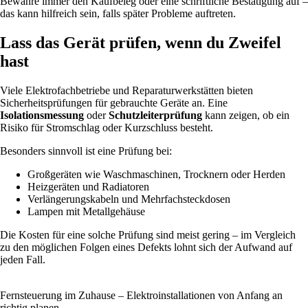
Bewahre immer den Kaufbeleg oder eine schriftliche Bestätigung auf –
das kann hilfreich sein, falls später Probleme auftreten.
Lass das Gerät prüfen, wenn du Zweifel
hast
Viele Elektrofachbetriebe und Reparaturwerkstätten bieten
Sicherheitsprüfungen für gebrauchte Geräte an. Eine
Isolationsmessung
oder
Schutzleiterprüfung
kann zeigen, ob ein
Risiko für Stromschlag oder Kurzschluss besteht.
Besonders sinnvoll ist eine Prüfung bei:
Großgeräten wie Waschmaschinen, Trocknern oder Herden
Heizgeräten und Radiatoren
Verlängerungskabeln und Mehrfachsteckdosen
Lampen mit Metallgehäuse
Die Kosten für eine solche Prüfung sind meist gering – im Vergleich
zu den möglichen Folgen eines Defekts lohnt sich der Aufwand auf
jeden Fall.
Fernsteuerung im Zuhause – Elektroinstallationen von Anfang an
richtig planen