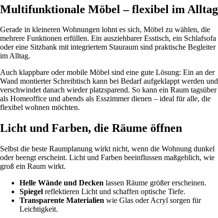
Multifunktionale Möbel – flexibel im Alltag
Gerade in kleineren Wohnungen lohnt es sich, Möbel zu wählen, die
mehrere Funktionen erfüllen. Ein ausziehbarer Esstisch, ein Schlafsofa
oder eine Sitzbank mit integriertem Stauraum sind praktische Begleiter
im Alltag.
Auch klappbare oder mobile Möbel sind eine gute Lösung: Ein an der
Wand montierter Schreibtisch kann bei Bedarf aufgeklappt werden und
verschwindet danach wieder platzsparend. So kann ein Raum tagsüber
als Homeoffice und abends als Esszimmer dienen – ideal für alle, die
flexibel wohnen möchten.
Licht und Farben, die Räume öffnen
Selbst die beste Raumplanung wirkt nicht, wenn die Wohnung dunkel
oder beengt erscheint. Licht und Farben beeinflussen maßgeblich, wie
groß ein Raum wirkt.
Helle Wände und Decken
lassen Räume größer erscheinen.
Spiegel
reflektieren Licht und schaffen optische Tiefe.
Transparente Materialien
wie Glas oder Acryl sorgen für
Leichtigkeit.