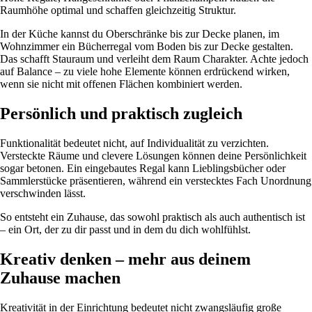
Raumhöhe optimal und schaffen gleichzeitig Struktur.
In der Küche kannst du Oberschränke bis zur Decke planen, im
Wohnzimmer ein Bücherregal vom Boden bis zur Decke gestalten.
Das schafft Stauraum und verleiht dem Raum Charakter. Achte jedoch
auf Balance – zu viele hohe Elemente können erdrückend wirken,
wenn sie nicht mit offenen Flächen kombiniert werden.
Persönlich und praktisch zugleich
Funktionalität bedeutet nicht, auf Individualität zu verzichten.
Versteckte Räume und clevere Lösungen können deine Persönlichkeit
sogar betonen. Ein eingebautes Regal kann Lieblingsbücher oder
Sammlerstücke präsentieren, während ein verstecktes Fach Unordnung
verschwinden lässt.
So entsteht ein Zuhause, das sowohl praktisch als auch authentisch ist
– ein Ort, der zu dir passt und in dem du dich wohlfühlst.
Kreativ denken – mehr aus deinem
Zuhause machen
Kreativität in der Einrichtung bedeutet nicht zwangsläufig große