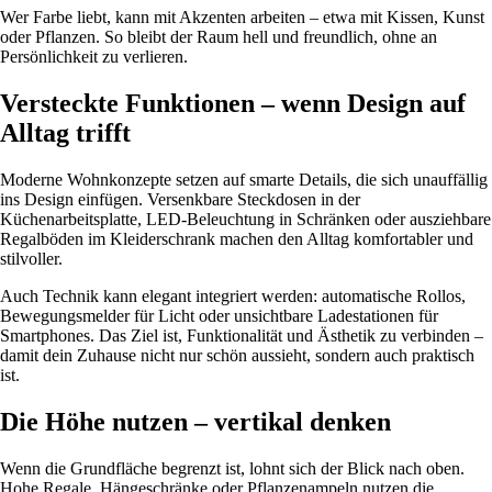
Wer Farbe liebt, kann mit Akzenten arbeiten – etwa mit Kissen, Kunst
oder Pflanzen. So bleibt der Raum hell und freundlich, ohne an
Persönlichkeit zu verlieren.
Versteckte Funktionen – wenn Design auf
Alltag trifft
Moderne Wohnkonzepte setzen auf smarte Details, die sich unauffällig
ins Design einfügen. Versenkbare Steckdosen in der
Küchenarbeitsplatte, LED-Beleuchtung in Schränken oder ausziehbare
Regalböden im Kleiderschrank machen den Alltag komfortabler und
stilvoller.
Auch Technik kann elegant integriert werden: automatische Rollos,
Bewegungsmelder für Licht oder unsichtbare Ladestationen für
Smartphones. Das Ziel ist, Funktionalität und Ästhetik zu verbinden –
damit dein Zuhause nicht nur schön aussieht, sondern auch praktisch
ist.
Die Höhe nutzen – vertikal denken
Wenn die Grundfläche begrenzt ist, lohnt sich der Blick nach oben.
Hohe Regale, Hängeschränke oder Pflanzenampeln nutzen die