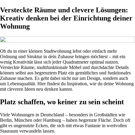
Versteckte Räume und clevere Lösungen:
Kreativ denken bei der Einrichtung deiner
Wohnung
Ob du in einer kleinen Stadtwohnung lebst oder einfach mehr
Ordnung und Struktur in dein Zuhause bringen möchtest – mit ein
wenig Kreativität lässt sich jeder Quadratmeter optimal nutzen.
Versteckte Räume, multifunktionale Möbel und durchdachte Details
können selbst aus begrenztem Platz ein gemütliches und funktionales
Zuhause machen. Es geht dabei nicht nur um Design, sondern auch
um Lebensqualität. Hier findest du Inspiration, wie du deine Wohnung
mit cleveren Ideen neu denken kannst.
Platz schaffen, wo keiner zu sein scheint
Viele Wohnungen in Deutschland – besonders in Großstädten wie
Berlin, München oder Hamburg – haben begrenzte Fläche. Doch oft
gibt es ungenutzte Ecken, die sich mit etwas Fantasie in wertvollen
Stauraum verwandeln lassen.