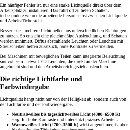
Ein häufiger Fehler ist, nur eine starke Lichtquelle direkt über dem
Arbeitsplatz zu installieren. Das führt oft zu tiefen Schatten,
insbesondere wenn die arbeitende Person selbst zwischen Lichtquelle
und Arbeitsfläche steht.
Besser ist es, mehrere Lichtquellen aus unterschiedlichen Richtungen
zu nutzen. So entsteht eine gleichmäßige Ausleuchtung, und Schatten
werden minimiert. Diffus abstrahlende Leuchten oder Leuchten mit
Streuscheiben helfen zusätzlich, harte Kontraste zu vermeiden.
Bei Maschinen mit beweglichen Teilen kann integrierte Beleuchtung
sinnvoll sein – etwa LED-Leuchten, die direkt an der Maschine
angebracht sind und den Arbeitsbereich gezielt ausleuchten.
Die richtige Lichtfarbe und
Farbwiedergabe
Lichtqualität hängt nicht nur von der Helligkeit ab, sondern auch von
der Lichtfarbe und der Farbwiedergabe.
Neutralweißes bis tageslichtweißes Licht (4000–6500 K)
sorgt für hohe Kontraste und unterstützt präzises Arbeiten.
Warmweißes Licht (2700–3500 K)
wirkt angenehmer, ist aber
für detailreiche Tätigkeiten weniger geeignet.