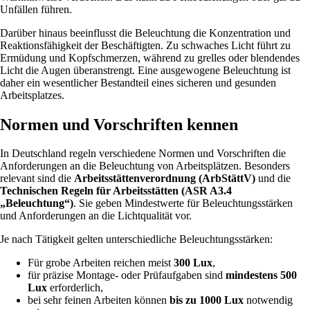
Unfällen führen.
Darüber hinaus beeinflusst die Beleuchtung die Konzentration und
Reaktionsfähigkeit der Beschäftigten. Zu schwaches Licht führt zu
Ermüdung und Kopfschmerzen, während zu grelles oder blendendes
Licht die Augen überanstrengt. Eine ausgewogene Beleuchtung ist
daher ein wesentlicher Bestandteil eines sicheren und gesunden
Arbeitsplatzes.
Normen und Vorschriften kennen
In Deutschland regeln verschiedene Normen und Vorschriften die
Anforderungen an die Beleuchtung von Arbeitsplätzen. Besonders
relevant sind die
Arbeitsstättenverordnung (ArbStättV)
und die
Technischen Regeln für Arbeitsstätten (ASR A3.4
„Beleuchtung“)
. Sie geben Mindestwerte für Beleuchtungsstärken
und Anforderungen an die Lichtqualität vor.
Je nach Tätigkeit gelten unterschiedliche Beleuchtungsstärken:
Für grobe Arbeiten reichen meist
300 Lux
,
für präzise Montage- oder Prüfaufgaben sind
mindestens 500
Lux
erforderlich,
bei sehr feinen Arbeiten können
bis zu 1000 Lux
notwendig