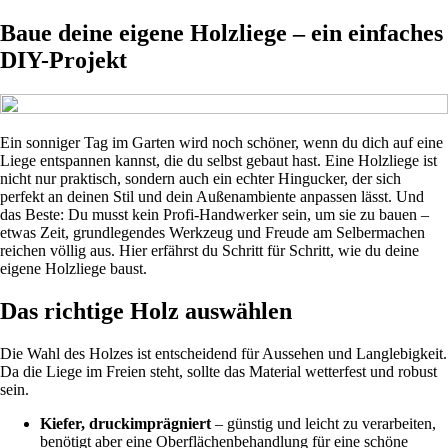
Baue deine eigene Holzliege – ein einfaches
DIY-Projekt
Ein sonniger Tag im Garten wird noch schöner, wenn du dich auf eine
Liege entspannen kannst, die du selbst gebaut hast. Eine Holzliege ist
nicht nur praktisch, sondern auch ein echter Hingucker, der sich
perfekt an deinen Stil und dein Außenambiente anpassen lässt. Und
das Beste: Du musst kein Profi-Handwerker sein, um sie zu bauen –
etwas Zeit, grundlegendes Werkzeug und Freude am Selbermachen
reichen völlig aus. Hier erfährst du Schritt für Schritt, wie du deine
eigene Holzliege baust.
Das richtige Holz auswählen
Die Wahl des Holzes ist entscheidend für Aussehen und Langlebigkeit.
Da die Liege im Freien steht, sollte das Material wetterfest und robust
sein.
Kiefer, druckimprägniert
– günstig und leicht zu verarbeiten,
benötigt aber eine Oberflächenbehandlung für eine schöne