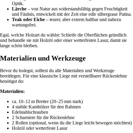
Optik.
Lärche
– von Natur aus widerstandsfähig gegen Feuchtigkeit
und Fäulnis, entwickelt mit der Zeit eine edle silbergraue Patina.
Teak oder Eiche
– teurer, aber extrem haltbar und nahezu
wartungsfrei.
Egal, welche Holzart du wählst: Schleife die Oberflächen gründlich
und behandle sie mit Holzöl oder einer wetterfesten Lasur, damit sie
lange schön bleiben.
Materialien und Werkzeuge
Bevor du loslegst, solltest du alle Materialien und Werkzeuge
bereitlegen. Für eine klassische Liege mit verstellbarer Rückenlehne
benötigst du:
Materialien:
ca. 10–12 m Bretter (20–25 mm stark)
4 stabile Kanthölzer für den Rahmen
Edelstahlschrauben
2 Scharniere für die Rückenlehne
2 Rollen (optional, wenn du die Liege leicht bewegen möchtest)
Holzöl oder wetterfeste Lasur