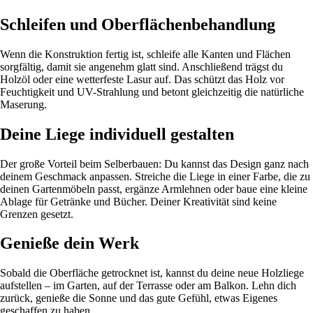
Schleifen und Oberflächenbehandlung
Wenn die Konstruktion fertig ist, schleife alle Kanten und Flächen
sorgfältig, damit sie angenehm glatt sind. Anschließend trägst du
Holzöl oder eine wetterfeste Lasur auf. Das schützt das Holz vor
Feuchtigkeit und UV-Strahlung und betont gleichzeitig die natürliche
Maserung.
Deine Liege individuell gestalten
Der große Vorteil beim Selberbauen: Du kannst das Design ganz nach
deinem Geschmack anpassen. Streiche die Liege in einer Farbe, die zu
deinen Gartenmöbeln passt, ergänze Armlehnen oder baue eine kleine
Ablage für Getränke und Bücher. Deiner Kreativität sind keine
Grenzen gesetzt.
Genieße dein Werk
Sobald die Oberfläche getrocknet ist, kannst du deine neue Holzliege
aufstellen – im Garten, auf der Terrasse oder am Balkon. Lehn dich
zurück, genieße die Sonne und das gute Gefühl, etwas Eigenes
geschaffen zu haben.